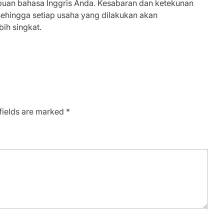
an bahasa Inggris Anda. Kesabaran dan ketekunan
sehingga setiap usaha yang dilakukan akan
ih singkat.
fields are marked
*