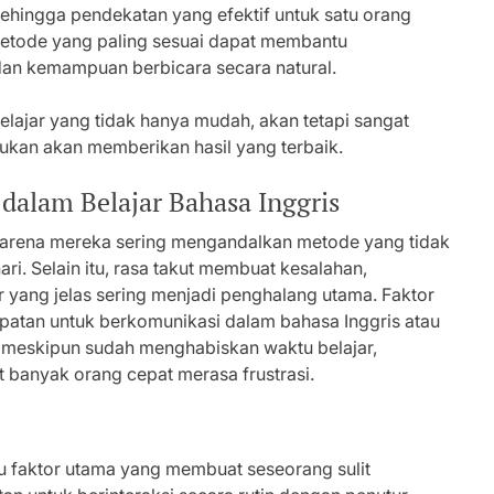
sehingga pendekatan yang efektif untuk satu orang
metode yang paling sesuai dapat membantu
an kemampuan berbicara secara natural.
elajar yang tidak hanya mudah, akan tetapi sangat
kan akan memberikan hasil yang terbaik.
alam Belajar Bahasa Inggris
 karena mereka sering mengandalkan metode yang tidak
ari. Selain itu, rasa takut membuat kesalahan,
r yang jelas sering menjadi penghalang utama. Faktor
mpatan untuk berkomunikasi dalam bahasa Inggris atau
, meskipun sudah menghabiskan waktu belajar,
 banyak orang cepat merasa frustrasi.
u faktor utama yang membuat seseorang sulit