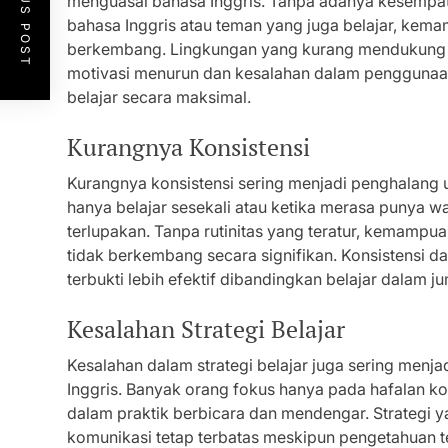
PREVIOUS POST
menguasai bahasa Inggris. Tanpa adanya kesempata
bahasa Inggris atau teman yang juga belajar, kem
berkembang. Lingkungan yang kurang mendukung m
motivasi menurun dan kesalahan dalam penggunaan
belajar secara maksimal.
Kurangnya Konsistensi
Kurangnya konsistensi sering menjadi penghalang 
hanya belajar sesekali atau ketika merasa punya wa
terlupakan. Tanpa rutinitas yang teratur, kemampua
tidak berkembang secara signifikan. Konsistensi da
terbukti lebih efektif dibandingkan belajar dalam ju
Kesalahan Strategi Belajar
Kesalahan dalam strategi belajar juga sering men
Inggris. Banyak orang fokus hanya pada hafalan k
dalam praktik berbicara dan mendengar. Strategi
komunikasi tetap terbatas meskipun pengetahuan t