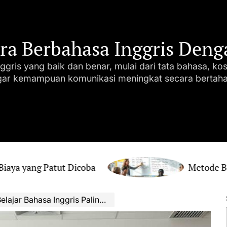
ara Berbahasa Inggris Den
ggris yang baik dan benar, mulai dari tata bahasa, ko
gar kemampuan komunikasi meningkat secara bertaha
ng Patut Dicoba
Metode Belajar Bah
ahasa Inggris Paling Efektif Untuk Hasil Maksimal