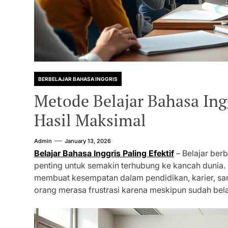
BERBELAJAR BAHASA INGGRIS
Metode Belajar Bahasa Ingg
Hasil Maksimal
Admin
January 13, 2026
Belajar Bahasa Inggris Paling Efektif
– Belajar ber
penting untuk semakin terhubung ke kancah dunia
membuat kesempatan dalam pendidikan, karier, sam
orang merasa frustrasi karena meskipun sudah bel