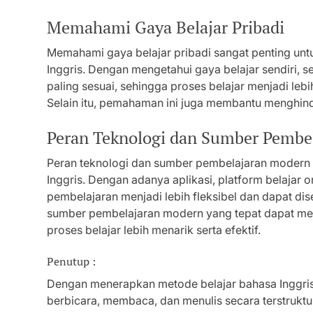
Memahami Gaya Belajar Pribadi
Memahami gaya belajar pribadi sangat penting unt
Inggris. Dengan mengetahui gaya belajar sendiri, 
paling sesuai, sehingga proses belajar menjadi l
Selain itu, pemahaman ini juga membantu menghinda
Peran Teknologi dan Sumber Pembe
Peran teknologi dan sumber pembelajaran modern
Inggris. Dengan adanya aplikasi, platform belajar on
pembelajaran menjadi lebih fleksibel dan dapat d
sumber pembelajaran modern yang tepat dapat m
proses belajar lebih menarik serta efektif.
Penutup :
Dengan menerapkan metode belajar bahasa Inggri
berbicara, membaca, dan menulis secara terstrukt