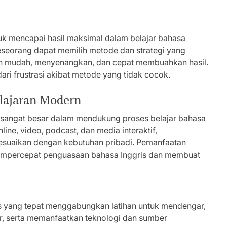
uk mencapai hasil maksimal dalam belajar bahasa
seseorang dapat memilih metode dan strategi yang
ebih mudah, menyenangkan, dan cepat membuahkan hasil.
ri frustrasi akibat metode yang tidak cocok.
lajaran Modern
 sangat besar dalam mendukung proses belajar bahasa
line, video, podcast, dan media interaktif,
isesuaikan dengan kebutuhan pribadi. Pemanfaatan
empercepat penguasaan bahasa Inggris dan membuat
s yang tepat menggabungkan latihan untuk mendengar,
ur, serta memanfaatkan teknologi dan sumber