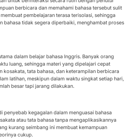
n untuk berinteraksi secara rutin dengan penutur
ampuan berbicara dan memahami bahasa tersebut sulit
embuat pembelajaran terasa terisolasi, sehingga
 bahasa tidak segera diperbaiki, menghambat proses
utama dalam belajar bahasa Inggris. Banyak orang
ktu luang, sehingga materi yang dipelajari cepat
n kosakata, tata bahasa, dan keterampilan berbicara
lam latihan, meskipun dalam waktu singkat setiap hari,
mlah besar tapi jarang dilakukan.
jadi penyebab kegagalan dalam menguasai bahasa
osakata atau tata bahasa tanpa mengaplikasikannya
 yang kurang seimbang ini membuat kemampuan
eorinya cukup.